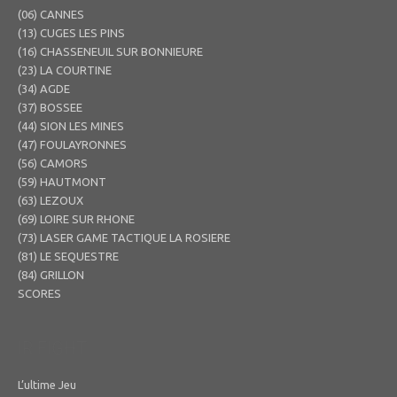
(06) CANNES
(13) CUGES LES PINS
(16) CHASSENEUIL SUR BONNIEURE
(23) LA COURTINE
(34) AGDE
(37) BOSSEE
(44) SION LES MINES
(47) FOULAYRONNES
(56) CAMORS
(59) HAUTMONT
(63) LEZOUX
(69) LOIRE SUR RHONE
(73) LASER GAME TACTIQUE LA ROSIERE
(81) LE SEQUESTRE
(84) GRILLON
SCORES
IR FIGHT
L’ultime Jeu