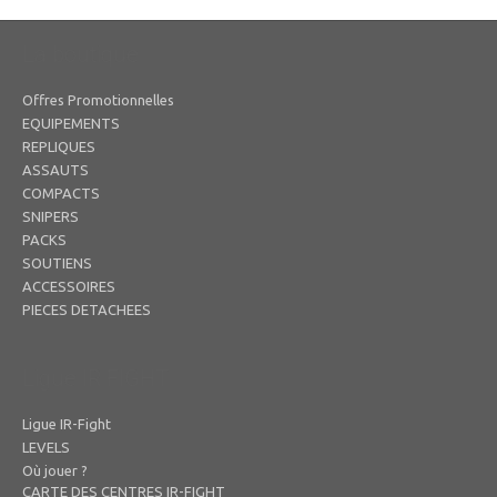
La boutique
Offres Promotionnelles
EQUIPEMENTS
REPLIQUES
ASSAUTS
COMPACTS
SNIPERS
PACKS
SOUTIENS
ACCESSOIRES
PIECES DETACHEES
Ligue IR FIGHT
Ligue IR-Fight
LEVELS
Où jouer ?
CARTE DES CENTRES IR-FIGHT