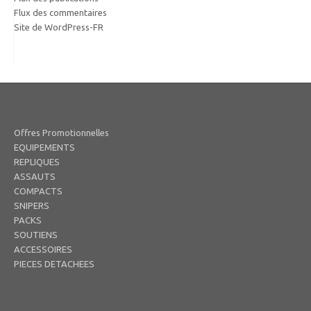
Flux des commentaires
Site de WordPress-FR
La boutique
Offres Promotionnelles
EQUIPEMENTS
REPLIQUES
ASSAUTS
COMPACTS
SNIPERS
PACKS
SOUTIENS
ACCESSOIRES
PIECES DETACHEES
Ligue IR FIGHT