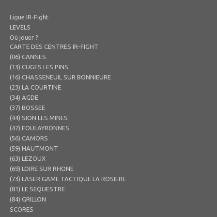
Ligue IR-Fight
LEVELS
Où jouer ?
CARTE DES CENTRES IR-FIGHT
(06) CANNES
(13) CUGES LES PINS
(16) CHASSENEUIL SUR BONNIEURE
(23) LA COURTINE
(34) AGDE
(37) BOSSEE
(44) SION LES MINES
(47) FOULAYRONNES
(56) CAMORS
(59) HAUTMONT
(63) LEZOUX
(69) LOIRE SUR RHONE
(73) LASER GAME TACTIQUE LA ROSIERE
(81) LE SEQUESTRE
(84) GRILLON
SCORES