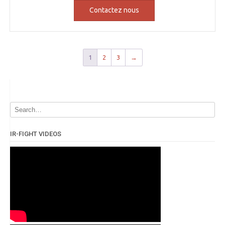
Contactez nous
1
2
3
→
IR-FIGHT VIDEOS