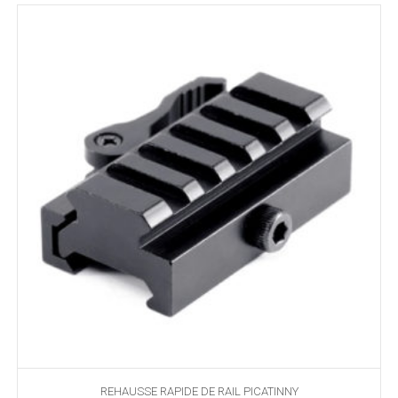
ancien
REHAUSSE RAPIDE DE RAIL PICATINNY