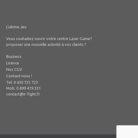
IR FIGHT
L’ultime Jeu
Vous souhaitez ouvrir votre centre Laser Game?
proposer une nouvelle activité à vos clients ?
Business
Licence
Nos CGV
Contact-nous !
Tel: 0 430 725 723
Mob: 0 699 419 331
contact@ir-fight.fr