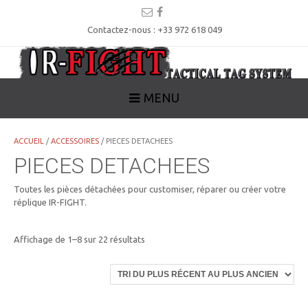
Contactez-nous : +33 972 618 049
MENU
ACCUEIL
/
ACCESSOIRES
/ PIECES DETACHEES
PIECES DETACHEES
Toutes les pièces détachées pour customiser, réparer ou créer votre
réplique IR-FIGHT.
Trié
Affichage de 1–8 sur 22 résultats
du
plus
récent
au
plus